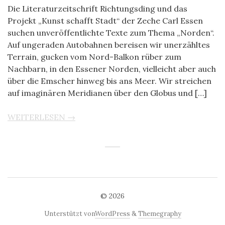
Die Literaturzeitschrift Richtungsding und das
Projekt „Kunst schafft Stadt“ der Zeche Carl Essen
suchen unveröffentlichte Texte zum Thema „Norden“.
Auf ungeraden Autobahnen bereisen wir unerzähltes
Terrain, gucken vom Nord-Balkon rüber zum
Nachbarn, in den Essener Norden, vielleicht aber auch
über die Emscher hinweg bis ans Meer. Wir streichen
auf imaginären Meridianen über den Globus und […]
WEITERLESEN →
© 2026
Unterstützt von
WordPress
&
Themegraphy