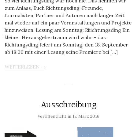
So viel Richtungsding war noch nie. Das nehmen wir
zum Anlass, Euch Richtungsding-Freunde,
Journalisten, Partner und Autoren nach langer Zeit
mal wieder auf ein paar Veranstaltungen und Projekte
hinzuweisen. Lesung am Sonntag: Riiichtungsding Ein
kleiner Herausgebertraum wird wahr – das
Richtungsding feiert am Sonntag, den 18. September
ab 18:00 mit einer Lesung seine Premiere bei […]
WEITERLESEN →
Ausschreibung
Veröffentlicht in
17. März 2016