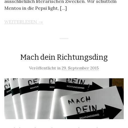
ausschließlich literarischen Zwecken. Wir schütteln
Mentos in die Pepsi light, […]
WEITERLESEN →
Mach dein Richtungsding
Veröffentlicht in
29. September 2015