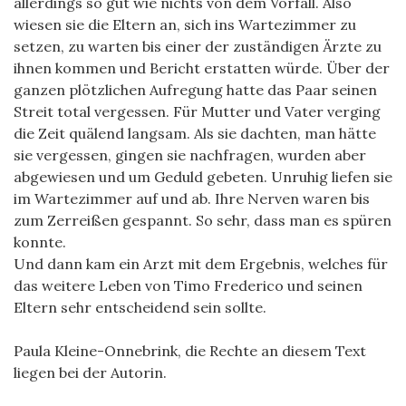
allerdings so gut wie nichts von dem Vorfall. Also
wiesen sie die Eltern an, sich ins Wartezimmer zu
setzen, zu warten bis einer der zuständigen Ärzte zu
ihnen kommen und Bericht erstatten würde. Über der
ganzen plötzlichen Aufregung hatte das Paar seinen
Streit total vergessen. Für Mutter und Vater verging
die Zeit quälend langsam. Als sie dachten, man hätte
sie vergessen, gingen sie nachfragen, wurden aber
abgewiesen und um Geduld gebeten. Unruhig liefen sie
im Wartezimmer auf und ab. Ihre Nerven waren bis
zum Zerreißen gespannt. So sehr, dass man es spüren
konnte.
Und dann kam ein Arzt mit dem Ergebnis, welches für
das weitere Leben von Timo Frederico und seinen
Eltern sehr entscheidend sein sollte.
Paula Kleine-Onnebrink, die Rechte an diesem Text
liegen bei der Autorin.