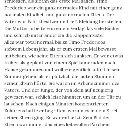
schlossen, als sie ihn das erste Mal sahen. Timo
Frederico war ein ganz normales Kind mit einer ganz
normalen Kindheit und ganz normalen Eltern. Der
Vater war Fabrikbesitzer und ließ Kleidung herstellen.
Die Mutter arbeitete in einem Verlag, las viele Bücher
und schrieb unter anderem die Klappentexte.
Alles war total normal, bis zu Timo Fredericos
siebtem Lebensjahr, als er zum ersten Mal bewusst
mitbekam, wie seine Eltern sich zankten. Er war etwas
früher als geplant von einem Spielkameraden nach
Hause gekommen und wollte eigentlich sofort in sein
Zimmer gehen, als er plötzlich die lauten Stimmen
seiner Eltern hörte. Sie waren im Arbeitszimmer des
Vaters. Und der Junge, der von klein auf neugierig
gewesen war, schlich leise hinunter, um an der Tür zu
lauschen. Nach einigen Minuten konzentrierten
Zuhörens hatte er begriffen, worum es in dem Streit
seiner Eltern ging. Er war entsetzt. Sein Bild der
Eltern war immer das eines liebevollen Pärchens