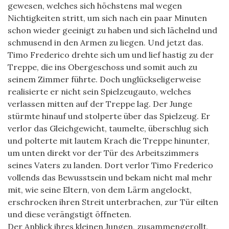
gewesen, welches sich höchstens mal wegen
Nichtigkeiten stritt, um sich nach ein paar Minuten
schon wieder geeinigt zu haben und sich lächelnd und
schmusend in den Armen zu liegen. Und jetzt das.
Timo Frederico drehte sich um und lief hastig zu der
Treppe, die ins Obergeschoss und somit auch zu
seinem Zimmer führte. Doch unglückseligerweise
realisierte er nicht sein Spielzeugauto, welches
verlassen mitten auf der Treppe lag. Der Junge
stürmte hinauf und stolperte über das Spielzeug. Er
verlor das Gleichgewicht, taumelte, überschlug sich
und polterte mit lautem Krach die Treppe hinunter,
um unten direkt vor der Tür des Arbeitszimmers
seines Vaters zu landen. Dort verlor Timo Frederico
vollends das Bewusstsein und bekam nicht mal mehr
mit, wie seine Eltern, von dem Lärm angelockt,
erschrocken ihren Streit unterbrachen, zur Tür eilten
und diese verängstigt öffneten.
Der Anblick ihres kleinen Jungen, zusammengerollt,