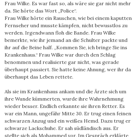
Frau Wilke. Es war fast so, als wäre sie gar nicht mehr
da. Sie hörte das Wort „Police“.
Frau Wilke hörte ein Rauschen, wie bei einem kaputten
Fernseher und musste kämpfen, nicht bewusstlos zu
werden. Irgendwann floh die Bande. Frau Wilke
bemerkte, wie ihr jemand an die Schulter packte und
ihr auf die Beine half. „Kommen Sie, ich bringe Sie ins
Krankenhaus.“ Frau Wilke war durch den Schlag
benommen und realisierte gar nicht, was gerade
überhaupt passiert. Sie hatte keine Ahnung, wer ihr da
überhaupt das Leben rettete.
Als sie im Krankenhaus ankam und die Ärzte sich um
ihre Wunde kümmerten, wurde ihre Wahrnehmung
wieder besser. Endlich erkannte sie ihren Retter. Es
war ein Mann, ungefähr Mitte 30. Er trug einen feinen
schwarzen Anzug und ein weißes Hemd. Dazu trug er
schwarze Lackschuhe. Er sah südländisch aus. Er
stellte sich als Mohammed vor. Im Gespräch erklärte