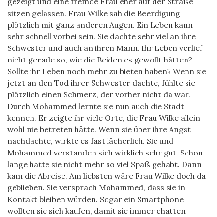
gezeigt und eine fremde Frau eher auf der Straße
sitzen gelassen. Frau Wilke sah die Beerdigung
plötzlich mit ganz anderen Augen. Ein Leben kann
sehr schnell vorbei sein. Sie dachte sehr viel an ihre
Schwester und auch an ihren Mann. Ihr Leben verlief
nicht gerade so, wie die Beiden es gewollt hätten?
Sollte ihr Leben noch mehr zu bieten haben? Wenn sie
jetzt an den Tod ihrer Schwester dachte, fühlte sie
plötzlich einen Schmerz, der vorher nicht da war.
Durch Mohammed lernte sie nun auch die Stadt
kennen. Er zeigte ihr viele Orte, die Frau Wilke allein
wohl nie betreten hätte. Wenn sie über ihre Angst
nachdachte, wirkte es fast lächerlich. Sie und
Mohammed verstanden sich wirklich sehr gut. Schon
lange hatte sie nicht mehr so viel Spaß gehabt. Dann
kam die Abreise. Am liebsten wäre Frau Wilke doch da
geblieben. Sie versprach Mohammed, dass sie in
Kontakt bleiben würden. Sogar ein Smartphone
wollten sie sich kaufen, damit sie immer chatten