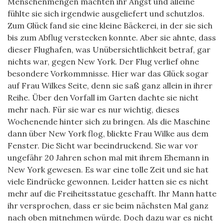
Menschenmengen machten ihr Angst und alleine
fühlte sie sich irgendwie ausgeliefert und schutzlos.
Zum Glück fand sie eine kleine Bäckerei, in der sie sich
bis zum Abflug verstecken konnte. Aber sie ahnte, dass
dieser Flughafen, was Unübersichtlichkeit betraf, gar
nichts war, gegen New York. Der Flug verlief ohne
besondere Vorkommnisse. Hier war das Glück sogar
auf Frau Wilkes Seite, denn sie saß ganz allein in ihrer
Reihe. Über den Vorfall im Garten dachte sie nicht
mehr nach. Für sie war es nur wichtig, dieses
Wochenende hinter sich zu bringen. Als die Maschine
dann über New York flog, blickte Frau Wilke aus dem
Fenster. Die Sicht war beeindruckend. Sie war vor
ungefähr 20 Jahren schon mal mit ihrem Ehemann in
New York gewesen. Es war eine tolle Zeit und sie hat
viele Eindrücke gewonnen. Leider hatten sie es nicht
mehr auf die Freiheitsstatue geschafft. Ihr Mann hatte
ihr versprochen, dass er sie beim nächsten Mal ganz
nach oben mitnehmen würde. Doch dazu war es nicht