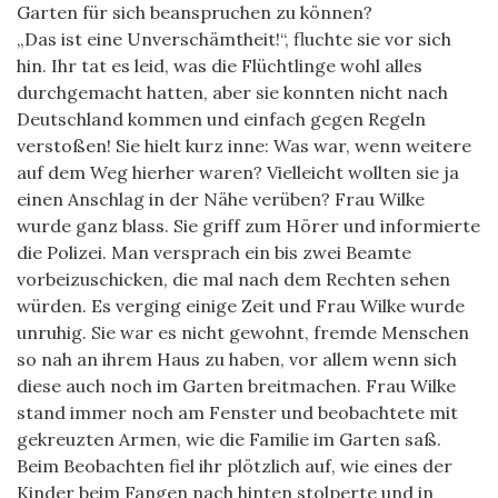
Garten für sich beanspruchen zu können?
„Das ist eine Unverschämtheit!“, fluchte sie vor sich
hin. Ihr tat es leid, was die Flüchtlinge wohl alles
durchgemacht hatten, aber sie konnten nicht nach
Deutschland kommen und einfach gegen Regeln
verstoßen! Sie hielt kurz inne: Was war, wenn weitere
auf dem Weg hierher waren? Vielleicht wollten sie ja
einen Anschlag in der Nähe verüben? Frau Wilke
wurde ganz blass. Sie griff zum Hörer und informierte
die Polizei. Man versprach ein bis zwei Beamte
vorbeizuschicken, die mal nach dem Rechten sehen
würden. Es verging einige Zeit und Frau Wilke wurde
unruhig. Sie war es nicht gewohnt, fremde Menschen
so nah an ihrem Haus zu haben, vor allem wenn sich
diese auch noch im Garten breitmachen. Frau Wilke
stand immer noch am Fenster und beobachtete mit
gekreuzten Armen, wie die Familie im Garten saß.
Beim Beobachten fiel ihr plötzlich auf, wie eines der
Kinder beim Fangen nach hinten stolperte und in