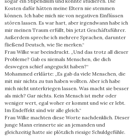
sogar ein Stipendium und konnte studieren. Die
Kosten dafür hätten meine Eltern nie stemmen
können. Ich habe mich nie von negativen Einflüssen
stören lassen. Es war hart, aber irgendwann habe ich
mir meinen Traum erfüllt, bin jetzt Geschäftsführer.
Außerdem spreche ich mehrere Sprachen, darunter
fließend Deutsch, wie Sie merken.“
Frau Wilke war beeindruckt. „Und das trotz all dieser
Probleme? Gab es niemals Menschen, die dich
deswegen schief angeguckt haben?“
Mohammed erklärte: „Es gab da viele Menschen, die
mit mir nichts zu tun haben wollten. Aber ich habe
mich nicht unterkriegen lassen. Was macht sie besser
als mich? Gar nichts. Kein Mensch ist mehr oder
weniger wert, egal woher er kommt und wie er lebt.
Im Endeffekt sind wir alle gleich.“
Frau Wilke machten diese Worte nachdenklich. Dieser
junge Mann erinnerte sie an jemanden und
gleichzeitig hatte sie plötzlich riesige Schuldgefühle.