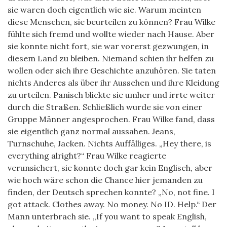
sie waren doch eigentlich wie sie. Warum meinten
diese Menschen, sie beurteilen zu können? Frau Wilke
fühlte sich fremd und wollte wieder nach Hause. Aber
sie konnte nicht fort, sie war vorerst gezwungen, in
diesem Land zu bleiben. Niemand schien ihr helfen zu
wollen oder sich ihre Geschichte anzuhören. Sie taten
nichts Anderes als über ihr Aussehen und ihre Kleidung
zu urteilen. Panisch blickte sie umher und irrte weiter
durch die Straßen. Schließlich wurde sie von einer
Gruppe Männer angesprochen. Frau Wilke fand, dass
sie eigentlich ganz normal aussahen. Jeans,
Turnschuhe, Jacken. Nichts Auffälliges. „Hey there, is
everything alright?“ Frau Wilke reagierte
verunsichert, sie konnte doch gar kein Englisch, aber
wie hoch wäre schon die Chance hier jemanden zu
finden, der Deutsch sprechen konnte? „No, not fine. I
got attack. Clothes away. No money. No ID. Help.“ Der
Mann unterbrach sie. „If you want to speak English,