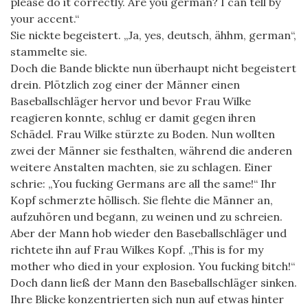
please do it correctly. Are you german? I can tell by
your accent.“
Sie nickte begeistert. „Ja, yes, deutsch, ähhm, german“,
stammelte sie.
Doch die Bande blickte nun überhaupt nicht begeistert
drein. Plötzlich zog einer der Männer einen
Baseballschläger hervor und bevor Frau Wilke
reagieren konnte, schlug er damit gegen ihren
Schädel. Frau Wilke stürzte zu Boden. Nun wollten
zwei der Männer sie festhalten, während die anderen
weitere Anstalten machten, sie zu schlagen. Einer
schrie: „You fucking Germans are all the same!“ Ihr
Kopf schmerzte höllisch. Sie flehte die Männer an,
aufzuhören und begann, zu weinen und zu schreien.
Aber der Mann hob wieder den Baseballschläger und
richtete ihn auf Frau Wilkes Kopf. „This is for my
mother who died in your explosion. You fucking bitch!“
Doch dann ließ der Mann den Baseballschläger sinken.
Ihre Blicke konzentrierten sich nun auf etwas hinter