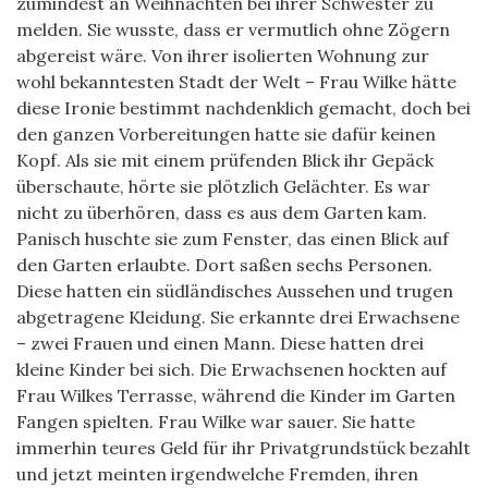
zumindest an Weihnachten bei ihrer Schwester zu
melden. Sie wusste, dass er vermutlich ohne Zögern
abgereist wäre. Von ihrer isolierten Wohnung zur
wohl bekanntesten Stadt der Welt – Frau Wilke hätte
diese Ironie bestimmt nachdenklich gemacht, doch bei
den ganzen Vorbereitungen hatte sie dafür keinen
Kopf. Als sie mit einem prüfenden Blick ihr Gepäck
überschaute, hörte sie plötzlich Gelächter. Es war
nicht zu überhören, dass es aus dem Garten kam.
Panisch huschte sie zum Fenster, das einen Blick auf
den Garten erlaubte. Dort saßen sechs Personen.
Diese hatten ein südländisches Aussehen und trugen
abgetragene Kleidung. Sie erkannte drei Erwachsene
– zwei Frauen und einen Mann. Diese hatten drei
kleine Kinder bei sich. Die Erwachsenen hockten auf
Frau Wilkes Terrasse, während die Kinder im Garten
Fangen spielten. Frau Wilke war sauer. Sie hatte
immerhin teures Geld für ihr Privatgrundstück bezahlt
und jetzt meinten irgendwelche Fremden, ihren