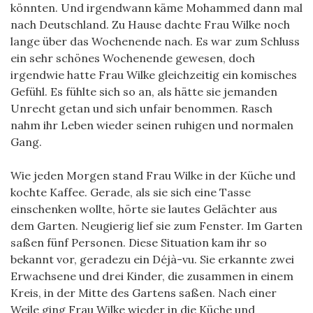
könnten. Und irgendwann käme Mohammed dann mal
nach Deutschland. Zu Hause dachte Frau Wilke noch
lange über das Wochenende nach. Es war zum Schluss
ein sehr schönes Wochenende gewesen, doch
irgendwie hatte Frau Wilke gleichzeitig ein komisches
Gefühl. Es fühlte sich so an, als hätte sie jemanden
Unrecht getan und sich unfair benommen. Rasch
nahm ihr Leben wieder seinen ruhigen und normalen
Gang.
Wie jeden Morgen stand Frau Wilke in der Küche und
kochte Kaffee. Gerade, als sie sich eine Tasse
einschenken wollte, hörte sie lautes Gelächter aus
dem Garten. Neugierig lief sie zum Fenster. Im Garten
saßen fünf Personen. Diese Situation kam ihr so
bekannt vor, geradezu ein Déjà-vu. Sie erkannte zwei
Erwachsene und drei Kinder, die zusammen in einem
Kreis, in der Mitte des Gartens saßen. Nach einer
Weile ging Frau Wilke wieder in die Küche und