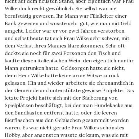
nicht auf dem neusten Stand, aber eigentlich war Frau
Wilke doch recht gewöhnlich. Sie selbst war nie
berufstätig gewesen. Ihr Mann war Filialleiter einer
Bank gewesen und wusste sehr gut, wie man mit Geld
umgeht. Leider war er vor zwei Jahren verstorben
und selbst heute tat sich Frau Wilke sehr schwer, mit
dem Verlust ihres Mannes klarzukommen. Sehr oft
deckte sie noch für zwei Personen den Tisch und
kaufte diesen italienischen Wein, den eigentlich nur ihr
Mann getrunken hatte. Geldsorgen hatte sie nicht,
denn Herr Wilke hatte keine arme Witwe zurück
gelassen. Hin und wieder arbeitete sie ehrenamtlich in
der Gemeinde und unterstützte gewisse Projekte. Das
letzte Projekt hatte sich mit der Säuberung von
Spielplätzen beschäftigt, bei der man Hundekacke aus
den Sandkästen entfernt hatte, oder die leeren
Bierflaschen aus den Gebüschen gesammelt worden
waren. Es war nicht gerade Frau Wilkes schönstes
Hobby, aber ansonsten wusste sie kaum, was sie mit