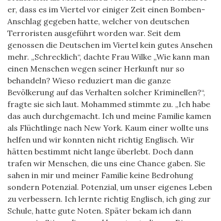
er, dass es im Viertel vor einiger Zeit einen Bomben-
Anschlag gegeben hatte, welcher von deutschen
Terroristen ausgeführt worden war. Seit dem
genossen die Deutschen im Viertel kein gutes Ansehen
mehr. „Schrecklich“, dachte Frau Wilke „Wie kann man
einen Menschen wegen seiner Herkunft nur so
behandeln? Wieso reduziert man die ganze
Bevölkerung auf das Verhalten solcher Kriminellen?“,
fragte sie sich laut. Mohammed stimmte zu. „Ich habe
das auch durchgemacht. Ich und meine Familie kamen
als Flüchtlinge nach New York. Kaum einer wollte uns
helfen und wir konnten nicht richtig Englisch. Wir
hätten bestimmt nicht lange überlebt. Doch dann
trafen wir Menschen, die uns eine Chance gaben. Sie
sahen in mir und meiner Familie keine Bedrohung
sondern Potenzial. Potenzial, um unser eigenes Leben
zu verbessern. Ich lernte richtig Englisch, ich ging zur
Schule, hatte gute Noten. Später bekam ich dann