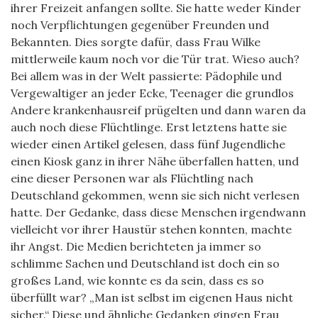
ihrer Freizeit anfangen sollte. Sie hatte weder Kinder
noch Verpflichtungen gegenüber Freunden und
Bekannten. Dies sorgte dafür, dass Frau Wilke
mittlerweile kaum noch vor die Tür trat. Wieso auch?
Bei allem was in der Welt passierte: Pädophile und
Vergewaltiger an jeder Ecke, Teenager die grundlos
Andere krankenhausreif prügelten und dann waren da
auch noch diese Flüchtlinge. Erst letztens hatte sie
wieder einen Artikel gelesen, dass fünf Jugendliche
einen Kiosk ganz in ihrer Nähe überfallen hatten, und
eine dieser Personen war als Flüchtling nach
Deutschland gekommen, wenn sie sich nicht verlesen
hatte. Der Gedanke, dass diese Menschen irgendwann
vielleicht vor ihrer Haustür stehen konnten, machte
ihr Angst. Die Medien berichteten ja immer so
schlimme Sachen und Deutschland ist doch ein so
großes Land, wie konnte es da sein, dass es so
überfüllt war? „Man ist selbst im eigenen Haus nicht
sicher.“ Diese und ähnliche Gedanken gingen Frau