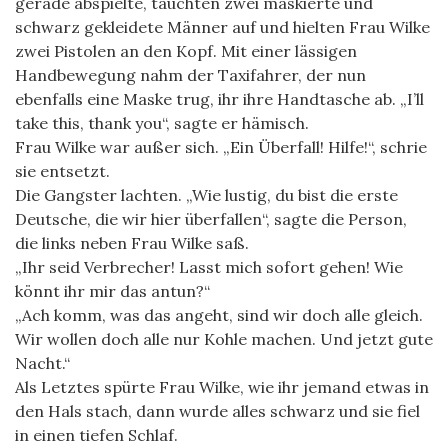
gerade abspielte, tauchten zwei maskierte und
schwarz gekleidete Männer auf und hielten Frau Wilke
zwei Pistolen an den Kopf. Mit einer lässigen
Handbewegung nahm der Taxifahrer, der nun
ebenfalls eine Maske trug, ihr ihre Handtasche ab. „I’ll
take this, thank you“, sagte er hämisch.
Frau Wilke war außer sich. „Ein Überfall! Hilfe!“, schrie
sie entsetzt.
Die Gangster lachten. „Wie lustig, du bist die erste
Deutsche, die wir hier überfallen“, sagte die Person,
die links neben Frau Wilke saß.
„Ihr seid Verbrecher! Lasst mich sofort gehen! Wie
könnt ihr mir das antun?“
„Ach komm, was das angeht, sind wir doch alle gleich.
Wir wollen doch alle nur Kohle machen. Und jetzt gute
Nacht.“
Als Letztes spürte Frau Wilke, wie ihr jemand etwas in
den Hals stach, dann wurde alles schwarz und sie fiel
in einen tiefen Schlaf.