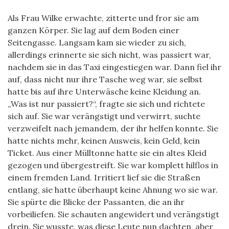
Als Frau Wilke erwachte, zitterte und fror sie am
ganzen Körper. Sie lag auf dem Boden einer
Seitengasse. Langsam kam sie wieder zu sich,
allerdings erinnerte sie sich nicht, was passiert war,
nachdem sie in das Taxi eingestiegen war. Dann fiel ihr
auf, dass nicht nur ihre Tasche weg war, sie selbst
hatte bis auf ihre Unterwäsche keine Kleidung an.
„Was ist nur passiert?“, fragte sie sich und richtete
sich auf. Sie war verängstigt und verwirrt, suchte
verzweifelt nach jemandem, der ihr helfen konnte. Sie
hatte nichts mehr, keinen Ausweis, kein Geld, kein
Ticket. Aus einer Mülltonne hatte sie ein altes Kleid
gezogen und übergestreift. Sie war komplett hilflos in
einem fremden Land. Irritiert lief sie die Straßen
entlang, sie hatte überhaupt keine Ahnung wo sie war.
Sie spürte die Blicke der Passanten, die an ihr
vorbeiliefen. Sie schauten angewidert und verängstigt
drein. Sie wusste, was diese Leute nun dachten, aber