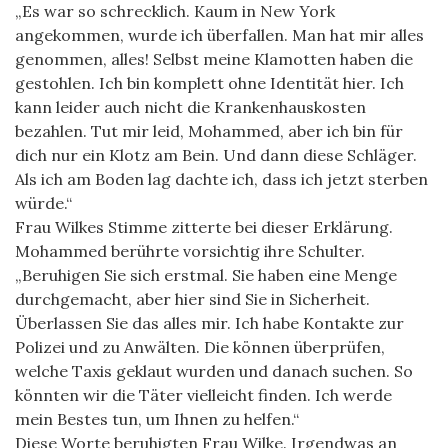
„Es war so schrecklich. Kaum in New York
angekommen, wurde ich überfallen. Man hat mir alles
genommen, alles! Selbst meine Klamotten haben die
gestohlen. Ich bin komplett ohne Identität hier. Ich
kann leider auch nicht die Krankenhauskosten
bezahlen. Tut mir leid, Mohammed, aber ich bin für
dich nur ein Klotz am Bein. Und dann diese Schläger.
Als ich am Boden lag dachte ich, dass ich jetzt sterben
würde.“
Frau Wilkes Stimme zitterte bei dieser Erklärung.
Mohammed berührte vorsichtig ihre Schulter.
„Beruhigen Sie sich erstmal. Sie haben eine Menge
durchgemacht, aber hier sind Sie in Sicherheit.
Überlassen Sie das alles mir. Ich habe Kontakte zur
Polizei und zu Anwälten. Die können überprüfen,
welche Taxis geklaut wurden und danach suchen. So
könnten wir die Täter vielleicht finden. Ich werde
mein Bestes tun, um Ihnen zu helfen.“
Diese Worte beruhigten Frau Wilke. Irgendwas an