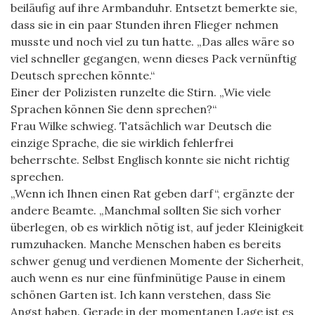
beiläufig auf ihre Armbanduhr. Entsetzt bemerkte sie,
dass sie in ein paar Stunden ihren Flieger nehmen
musste und noch viel zu tun hatte. „Das alles wäre so
viel schneller gegangen, wenn dieses Pack vernünftig
Deutsch sprechen könnte.“
Einer der Polizisten runzelte die Stirn. „Wie viele
Sprachen können Sie denn sprechen?“
Frau Wilke schwieg. Tatsächlich war Deutsch die
einzige Sprache, die sie wirklich fehlerfrei
beherrschte. Selbst Englisch konnte sie nicht richtig
sprechen.
„Wenn ich Ihnen einen Rat geben darf“, ergänzte der
andere Beamte. „Manchmal sollten Sie sich vorher
überlegen, ob es wirklich nötig ist, auf jeder Kleinigkeit
rumzuhacken. Manche Menschen haben es bereits
schwer genug und verdienen Momente der Sicherheit,
auch wenn es nur eine fünfminütige Pause in einem
schönen Garten ist. Ich kann verstehen, dass Sie
Angst haben. Gerade in der momentanen Lage ist es