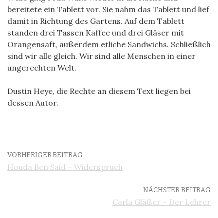
bereitete ein Tablett vor. Sie nahm das Tablett und lief
damit in Richtung des Gartens. Auf dem Tablett
standen drei Tassen Kaffee und drei Gläser mit
Orangensaft, außerdem etliche Sandwichs. Schließlich
sind wir alle gleich. Wir sind alle Menschen in einer
ungerechten Welt.
Dustin Heye, die Rechte an diesem Text liegen bei
dessen Autor.
VORHERIGER BEITRAG
Houda Ben Said – Widerspruch
NÄCHSTER BEITRAG
Carla Gläßer – Der Lehrer