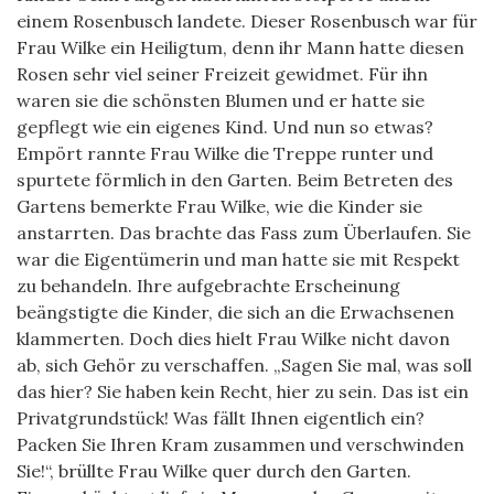
einem Rosenbusch landete. Dieser Rosenbusch war für
Frau Wilke ein Heiligtum, denn ihr Mann hatte diesen
Rosen sehr viel seiner Freizeit gewidmet. Für ihn
waren sie die schönsten Blumen und er hatte sie
gepflegt wie ein eigenes Kind. Und nun so etwas?
Empört rannte Frau Wilke die Treppe runter und
spurtete förmlich in den Garten. Beim Betreten des
Gartens bemerkte Frau Wilke, wie die Kinder sie
anstarrten. Das brachte das Fass zum Überlaufen. Sie
war die Eigentümerin und man hatte sie mit Respekt
zu behandeln. Ihre aufgebrachte Erscheinung
beängstigte die Kinder, die sich an die Erwachsenen
klammerten. Doch dies hielt Frau Wilke nicht davon
ab, sich Gehör zu verschaffen. „Sagen Sie mal, was soll
das hier? Sie haben kein Recht, hier zu sein. Das ist ein
Privatgrundstück! Was fällt Ihnen eigentlich ein?
Packen Sie Ihren Kram zusammen und verschwinden
Sie!“, brüllte Frau Wilke quer durch den Garten.