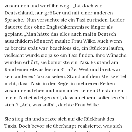
zusammen und warf ihn weg . „Ist doch wie
Deutschland, nur größer und mit einer anderen
Sprache.“ Nun versuchte sie ein Taxi zu finden. Leider
dauerte dies ohne Englischkenntnisse länger als
geplant. „Man hätte das alles auch mal in Deutsch
ausschildern können“, maulte Frau Wilke. Auch wenn
es bereits spät war, beschloss sie, ein Stück zu laufen,
vielleicht würde sie ja so ein Taxi finden. Ihre Wünsche
wurden erhört, sie bemerkte ein Taxi. Es stand am
Rand einer etwas leeren Straße. Weit und breit war
kein anderes Taxi zu sehen. Stand auf dem Merkzettel
nicht, dass Taxis in der Regel in mehreren Reihen
zusammenstehen und man unter keinen Umständen
in ein Taxi einsteigen soll, dass an einem isolierten Ort
steht? „Ach, was soll’s!“, dachte Frau Wilke.
Sie stieg ein und setzte sich auf die Rückbank des
Taxis. Doch bevor sie überhaupt realisierte, was sich