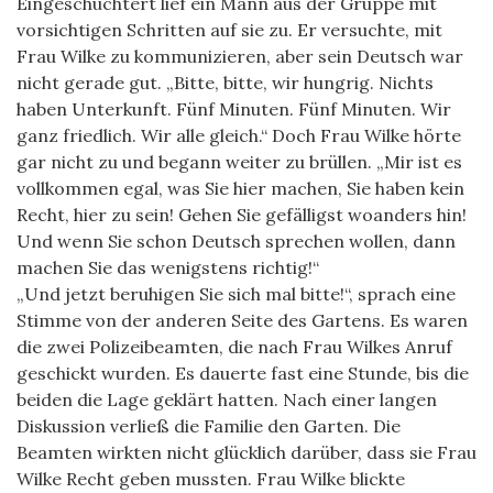
Eingeschüchtert lief ein Mann aus der Gruppe mit
vorsichtigen Schritten auf sie zu. Er versuchte, mit
Frau Wilke zu kommunizieren, aber sein Deutsch war
nicht gerade gut. „Bitte, bitte, wir hungrig. Nichts
haben Unterkunft. Fünf Minuten. Fünf Minuten. Wir
ganz friedlich. Wir alle gleich.“ Doch Frau Wilke hörte
gar nicht zu und begann weiter zu brüllen. „Mir ist es
vollkommen egal, was Sie hier machen, Sie haben kein
Recht, hier zu sein! Gehen Sie gefälligst woanders hin!
Und wenn Sie schon Deutsch sprechen wollen, dann
machen Sie das wenigstens richtig!“
„Und jetzt beruhigen Sie sich mal bitte!“, sprach eine
Stimme von der anderen Seite des Gartens. Es waren
die zwei Polizeibeamten, die nach Frau Wilkes Anruf
geschickt wurden. Es dauerte fast eine Stunde, bis die
beiden die Lage geklärt hatten. Nach einer langen
Diskussion verließ die Familie den Garten. Die
Beamten wirkten nicht glücklich darüber, dass sie Frau
Wilke Recht geben mussten. Frau Wilke blickte