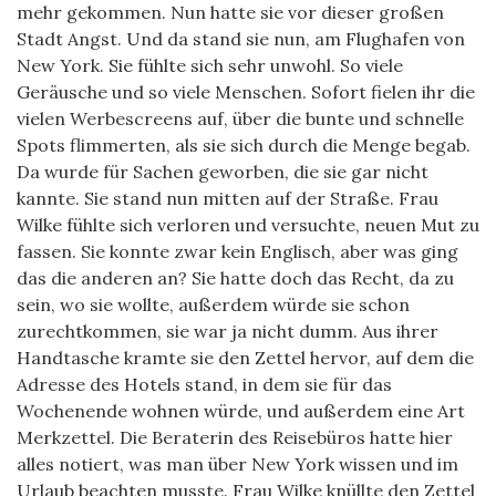
mehr gekommen. Nun hatte sie vor dieser großen
Stadt Angst. Und da stand sie nun, am Flughafen von
New York. Sie fühlte sich sehr unwohl. So viele
Geräusche und so viele Menschen. Sofort fielen ihr die
vielen Werbescreens auf, über die bunte und schnelle
Spots flimmerten, als sie sich durch die Menge begab.
Da wurde für Sachen geworben, die sie gar nicht
kannte. Sie stand nun mitten auf der Straße. Frau
Wilke fühlte sich verloren und versuchte, neuen Mut zu
fassen. Sie konnte zwar kein Englisch, aber was ging
das die anderen an? Sie hatte doch das Recht, da zu
sein, wo sie wollte, außerdem würde sie schon
zurechtkommen, sie war ja nicht dumm. Aus ihrer
Handtasche kramte sie den Zettel hervor, auf dem die
Adresse des Hotels stand, in dem sie für das
Wochenende wohnen würde, und außerdem eine Art
Merkzettel. Die Beraterin des Reisebüros hatte hier
alles notiert, was man über New York wissen und im
Urlaub beachten musste. Frau Wilke knüllte den Zettel