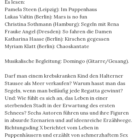
Es lesen:
Pamela Steen (Leipzig): Im Puppenhaus
Lukas Valtin (Berlin): Mars is no fun
Christina Sothmann (Hamburg): Segeln mit Rena
Frauke Angel (Dresden): So fahren die Damen
Katharina Haase (Berlin): Kirschen gegessen
Myriam Klatt (Berlin): Chaoskantate
Musikalische Begleitung: Domingo (Gitarre/Gesang).
Darf man einem krebskranken Kind den Halterner
Stausee als Meer verkaufen? Warum hasst man das
Segeln, wenn man beiläufig jede Regatta gewinnt?
Und: Wie fühlt es sich an, das Leben in einer
sterbenden Stadt in der Erwartung des ersten
Schnees? Sechs Autoren führen uns und ihre Figuren
in absurde Szenarien und auf ideenreiche Erzählwege.
Richtungsding X berichtet vom Leben in
Puppenhäusern und erzählt von schmerzhaftem Sex